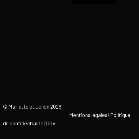
© Mariette et Julion 2026
Mentions légales | Politique
de confidentialité
|
CGV